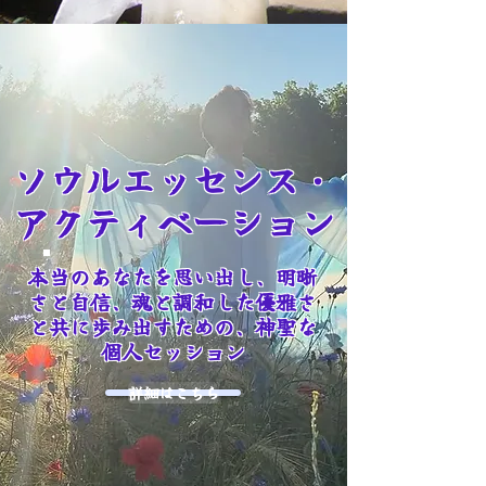
ソウルエッセンス・
アクティベーション
本当のあなたを思い出し、明晰
さと自信、魂と調和した優雅さ
と共に歩み出すための、神聖な
個人セッション
詳細はこちら