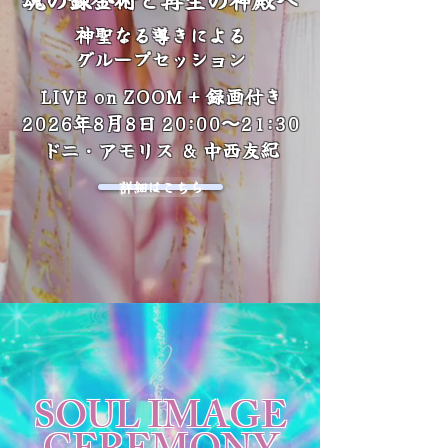
神聖なる導きによる
グループセッション
LIVE on ZOOM + 録画付き
2026年8月8日 20:00〜21:30
ドニ・アモリス & 中西友紀
詳細はこちら
SOUL IMAGE