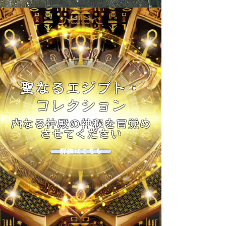
聖なるエジプト・
コレクション
内なる神殿の神秘を目覚め
させてください
詳細はこちら