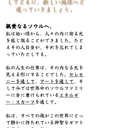
してともに、新しい地球へと
還っていきましょう。
親愛なるソウルへ、
私は幼い頃から、人々の内に宿る光
を感じ取ることができました。たと
えその人自身が、それを忘れてしま
っていたとしても。
私の人生の仕事は、その内なる光を
見える形にすることでした。
セレモ
ニーを通して
、
アートを通して
、そ
して今では世界中のソウルファミリ
ーに身に着けられている
エネルギ
ー・スカーフ
を通して。
私は、すべての魂がこの世界にとっ
て静かに待たれている神聖なギフト