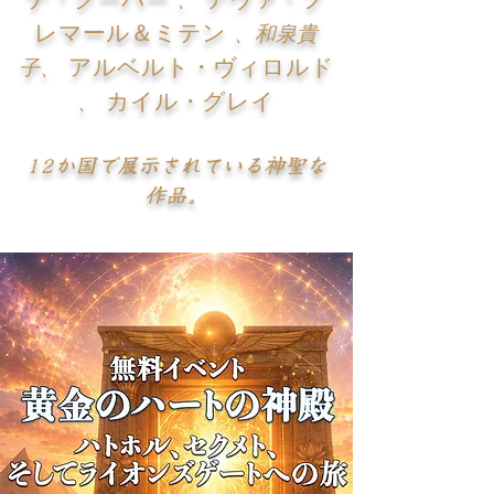
レマール＆ミテン
、和泉貴
アルベルト・ヴィロルド
子、
カイル・グレイ
、
12か国で展示されている神聖な
作品。