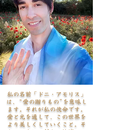
私の名前「ドニ・アモリス」
は、“愛の贈りもの”を意味し
ます。それが私の使命です。
愛と光を通して、この世界を
より美しくしていくこと。そ