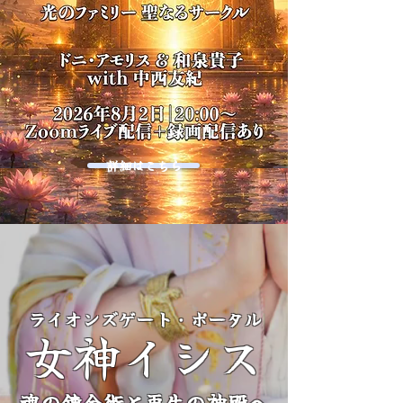
詳細はこちら
ライオンズゲート・ポータル
女神イシス
魂の錬金術と再生の神殿へ